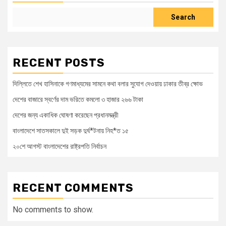
Search
RECENT POSTS
দিল্লিতে শেখ হাসিনাকে গণমাধ্যমের সামনে কথা বলার সুযোগ দেওয়ায় ঢাকার তীব্র ক্ষোভ
দেশের বাজারে স্বর্ণের দাম ভরিতে কমলো ৩ হাজার ২৬৬ টাকা
দেশের জন্য একাধিক ঘোষণা করেছেন প্রধানমন্ত্রী
বাংলাদেশে সাতসকালে দুই সড়ক দুর্ঘ*টনায় নিহ*ত ১৫
২০শে আগস্ট বাংলাদেশের রাষ্ট্রপতি নির্বাচন
RECENT COMMENTS
No comments to show.