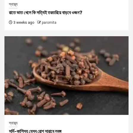
স্বাস্থ্য
রাতে ভাত খেলে কি সত্যিই তরতরিয়ে বাড়বে ওজন?
3 weeks ago
paromita
স্বাস্থ্য
সর্দি-কাশিসহ যেসব রোগ সারাবে লবঙ্গ