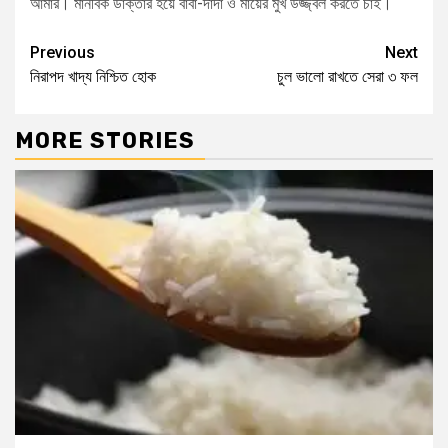
আমার। মানবিক ডাক্তার হয়ে বাবা-দাদা ও মায়ের মুখ উজ্জ্বল করতে চাই।
Previous
Next
নিরাপদ খাদ্য নিশ্চিত হোক
চুল ভালো রাখতে সেরা ৩ ফল
MORE STORIES