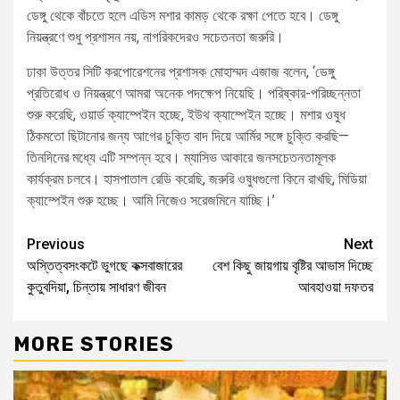
ডেঙ্গু থেকে বাঁচতে হলে এডিস মশার কামড় থেকে রক্ষা পেতে হবে। ডেঙ্গু
নিয়ন্ত্রণে শুধু প্রশাসন নয়, নাগরিকদেরও সচেতনতা জরুরি।
ঢাকা উত্তর সিটি করপোরেশনের প্রশাসক মোহাম্মদ এজাজ বলেন, ‘ডেঙ্গু
প্রতিরোধ ও নিয়ন্ত্রণে আমরা অনেক পদক্ষেপ নিয়েছি। পরিষ্কার-পরিচ্ছন্নতা
শুরু করেছি, ওয়ার্ড ক্যাম্পেইন হচ্ছে, ইউথ ক্যাম্পেইন হচ্ছে। মশার ওষুধ
ঠিকমতো ছিটানোর জন্য আগের চুক্তি বাদ দিয়ে আর্মির সঙ্গে চুক্তি করছি—
তিনদিনের মধ্যে এটি সম্পন্ন হবে। ম্যাসিভ আকারে জনসচেতনতামূলক
কার্যক্রম চলবে। হাসপাতাল রেডি করেছি, জরুরি ওষুধগুলো কিনে রাখছি, মিডিয়া
ক্যাম্পেইন শুরু হচ্ছে। আমি নিজেও সরেজমিনে যাচ্ছি।’
Previous
Next
অস্তিত্বসংকটে ভুগছে কক্সবাজারের
বেশ কিছু জায়গায় বৃষ্টির আভাস দিচ্ছে
কুতুবদিয়া, চিন্তায় সাধারণ জীবন
আবহাওয়া দফতর
MORE STORIES