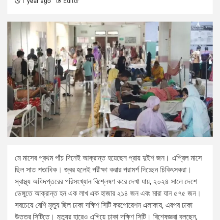
1 year ago
Editor
মে মাসের প্রথম পাঁচ দিনেই আক্রান্ত হয়েছেন প্রায় দুইশ জন। এপ্রিল মাসে
ছিল সাত শতাধিক। জ্বর হলেই পরীক্ষা করার পরামর্শ দিচ্ছেন চিকিৎসকরা।
স্বাস্থ্য অধিদপ্তরের পরিসংখ্যান বিশ্লেষণ করে দেখা যায়, ২০২৪ সালে দেশে
ডেঙ্গুতে আক্রান্ত হন এক লাখ এক হাজার ২১৪ জন এবং মারা যান ৫৭৫ জন।
সবচেয়ে বেশি মৃত্যু ছিল ঢাকা দক্ষিণ সিটি করপোরেশন এলাকায়, এরপর ঢাকা
উত্তর সিটিতে। মৃত্যুর হারেও এগিয়ে ঢাকা দক্ষিণ সিটি। বিশেষজ্ঞরা বলছেন,