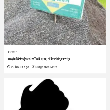
বাংলাদেশ
বগুড়ায় শিল্পবর্জ্য থেকে তৈরি হচ্ছে পরিবেশবান্ধব পণ্য
20 hours ago
Durgasree Mitra