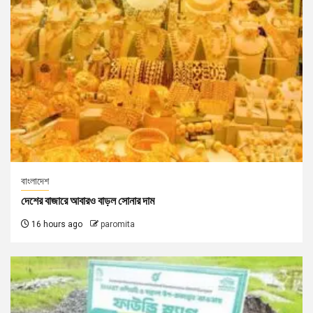
বাংলাদেশ
দেশের বাজারে আবারও বাড়ল সোনার দাম
16 hours ago
paromita