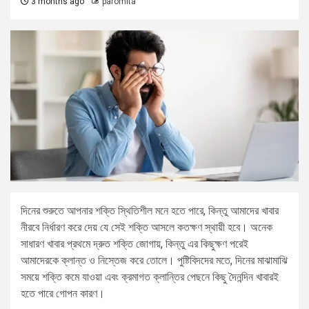
3 months ago
paromita
দিনের শুরুতে আপনার শক্তি স্থিতিশীল মনে হতে পারে, কিন্তু আমাদের খাবার
নীরবে নির্ধারণ করে দেয় যে সেই শক্তি আসলে কতক্ষণ স্থায়ী হবে। অনেক
সাধারণ খাবার প্রথমে দ্রুত শক্তি জোগায়, কিন্তু এর কিছুক্ষণ পরেই
আমাদেরকে ক্লান্ত ও নিস্তেজ করে তোলে। পুষ্টিবিদদের মতে, দিনের মাঝামাঝি
সময়ে শক্তি কমে যাওয়া এবং ক্রমাগত ক্লান্তির পেছনে কিছু দৈনন্দিন খাবারই
হতে পারে গোপন কারণ।