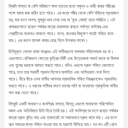
ক্রিমি পাস্তা বা বেশি পরিমাণে সাদা ভাতের মতো সমৃদ্ধ ও ভারী খাবার শরীরের
পক্ষে হজম করা কঠিন হতে পারে। এর জন্য শরীর থেকে বেশি শক্তির প্রয়োজন
হয়, যার ফলে অলস, ঘুমঘুম ভাব দেখা দেয় যা ‘ফুড কোমা’ নামে পরিচিত। এই
খাবারগুলোতে রক্তে শর্করার মাত্রা ভারসাম্য রাখতে পর্যাপ্ত ফাইবার এবং
প্রোটিনের অভাবও থাকতে পারে। ফলে, খাওয়ার কিছুক্ষণ পরেই শক্তি কমে
যায়। এর বদলে হালকা খাবার বেছে নিলে উপকার পাবেন।
চিনিমুক্ত লেবেল থাকা সত্ত্বেও এই পানীয়গুলো সবসময় শক্তিদায়ক হয় না।
এগুলোতে বেশিরভাগ ক্ষেত্রে কৃত্রিম মিষ্টি এবং উত্তেজক পদার্থ থাকে যা বিপাক
এবং ঘুমের ধরনকে ব্যাহত করতে পারে। যদিও এগুলো দ্রুত শক্তি জোগাতে
পারে, তবে তার পরবর্তী প্রভাব হিসেবে ক্লান্তি এবং অস্থিরতা দেখা দিতে
পারে। ধীরে ধীরে এসব পানীয় আপনার স্বাভাবিক শক্তি নিয়ন্ত্রণকেও প্রভাবিত
করতে পারে। এ ধরনের পানীয়র বদলে ডাবের পানি বা অন্যান্য প্রাকৃতিক পানীয়
পান করা যেতে পারে।
বিস্কুট একটি সাধারণ ও জনপ্রিয় নাস্তা, কিন্তু এগুলো সাধারণত পরিশোধিত
ময়দা এবং অতিরিক্ত চিনি দিয়ে তৈরি হয়। এই সংমিশ্রণের ফলে রক্তে শর্করার
মাত্রা দ্রুত বৃদ্ধি পায় এবং তারপরেই তা সমানভাবে দ্রুত কমে যায়। এর ফলে
অল্প সময়ের জন্য শক্তি পাওয়া যায় যা দ্রুতই মিলিয়ে যায়। ঘন ঘন এটি খেলে