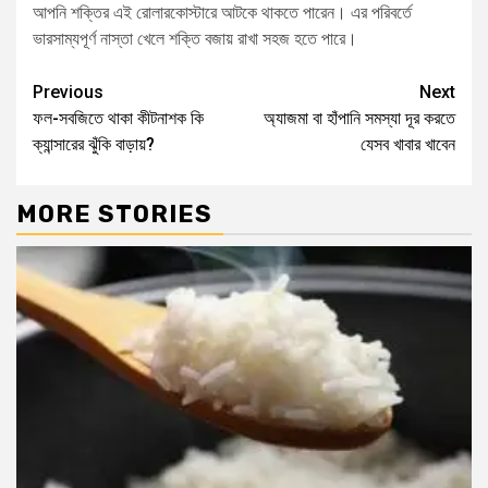
আপনি শক্তির এই রোলারকোস্টারে আটকে থাকতে পারেন। এর পরিবর্তে
ভারসাম্যপূর্ণ নাস্তা খেলে শক্তি বজায় রাখা সহজ হতে পারে।
Previous
Next
ফল-সবজিতে থাকা কীটনাশক কি
অ্যাজমা বা হাঁপানি সমস্যা দূর করতে
ক্যান্সারের ঝুঁকি বাড়ায়?
যেসব খাবার খাবেন
MORE STORIES