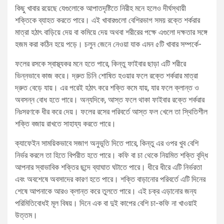
কিছু খাবার রয়েছে যেগুলোকে আপাতদৃষ্টিতে নিরীহ মনে হলেও দীর্ঘস্থায়ী
শক্তিকে ব্যাহত করতে পারে। এই খাবারগুলো বেশিরভাগ সময় রক্তে শর্করার
মাত্রা হঠাৎ বাড়িয়ে দেয় বা কমিয়ে দেয় অথবা শরীরের পক্ষে এগুলো দক্ষতার সঙ্গে
হজম করা কঠিন হয়ে পড়ে। চলুন জেনে নেওয়া যাক এমন ৫টি খাবার সম্পর্কে-
ফলের রসকে স্বাস্থ্যকর মনে হতে পারে, কিন্তু ফাইবার ছাড়া এটি শরীরে
ভিন্নভাবে কাজ করে। দ্রুত চিনি শোষিত হওয়ার ফলে রক্তে শর্করার মাত্রা
দ্রুত বেড়ে যায়। এর পরেই হঠাৎ করে শক্তি কমে যায়, যার ফলে ক্লান্ত ও
অবসন্ন বোধ হতে পারে। অন্যদিকে, আস্ত ফলে থাকা ফাইবার রক্তে শর্করার
নিঃসরণকে ধীর করে দেয়। ফলের রসের পরিবর্তে আস্ত ফল খেলে তা স্থিতিশীল
শক্তি বজায় রাখতে সাহায্য করতে পারে।
ক্যাফেইন সাময়িকভাবে সজাগ অনুভূতি দিতে পারে, কিন্তু এর ওপর খুব বেশি
নির্ভর করলে তা হিতে বিপরীত হতে পারে। কফি বা চা থেকে নিয়মিত শক্তি বৃদ্ধি
আপনার স্বাভাবিক শক্তির ছন্দে ব্যাঘাত ঘটাতে পারে। ধীরে ধীরে এটি নির্ভরতা
এবং অবশেষে অবসাদের কারণ হতে পারে। শক্তি বাড়ানোর পরিবর্তে এটি দিনের
শেষে আপনাকে আরও ক্লান্ত করে তুলতে পারে। এই চক্র এড়ানোর জন্য
পরিমিতিবোধই মূল বিষয়। দিনে এক বা দুই কাপের বেশি চা-কফি না খাওয়াই
উত্তম।