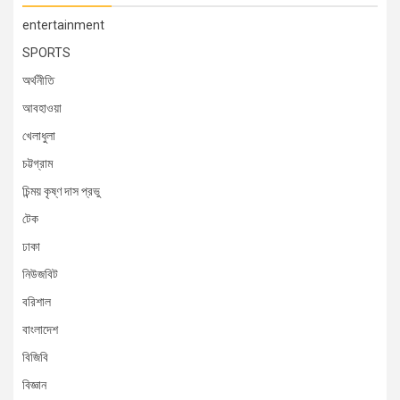
entertainment
SPORTS
অর্থনীতি
আবহাওয়া
খেলাধুলা
চট্টগ্রাম
চিন্ময় কৃষ্ণ দাস প্রভু
টেক
ঢাকা
নিউজবিট
বরিশাল
বাংলাদেশ
বিজিবি
বিজ্ঞান