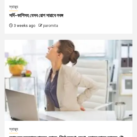
স্বাস্থ্য
সর্দি-কাশিসহ যেসব রোগ সারাবে লবঙ্গ
3 weeks ago
paromita
স্বাস্থ্য