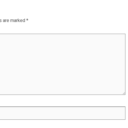
ds are marked
*