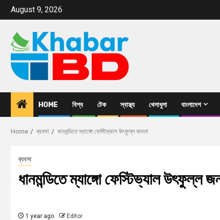
August 9, 2026
HOME
বিশ্ব
টেক
স্বাস্থ্য
খেলাধুলা
বাংলাদেশ
Home
ব্যবসা
ধানমন্ডিতে ম্যাঙ্গো ফেস্টিভ্যাল উৎফুল্ল জনতা
ব্যবসা
ধানমন্ডিতে ম্যাঙ্গো ফেস্টিভ্যাল উৎফুল্ল জ
1 year ago
Editor