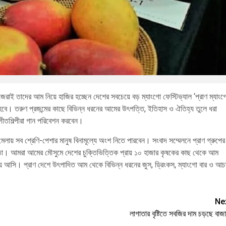
িজেরাই তাদের আম নিয়ে হাজির হচ্ছেন দেশের সবচেয়ে বড় ম্যাংগো ফেস্টিভ্যাল ‘প্রাণ ম্যাংগ
ে। তরুণ প্রজন্মের কাছে বিভিন্ন ধরনের আমের উৎপত্তি, ইতিহাস ও ঐতিহ্য তুলে ধরা
গীতশিল্পীরা গান পরিবেশন করবেন।
মেলায় সব শ্রেণি-পেশার মানুষ বিনামূল্যে অংশ নিতে পারবেন। সংবাদ সম্মেলনে প্রাণ গ্রুপের
রেতা। আমরা আমের মৌসুমে দেশের চুক্তিভিত্তিক প্রায় ১০ হাজার কৃষকের কাছ থেকে আম
ে আসি। প্রাণ দেশে উৎপাদিত আম থেকে বিভিন্ন ধরনের জুস, ড্রিংকস, ম্যাংগো বার ও আচ
Ne
লাগাতার বৃষ্টিতে সবজির দাম চড়ছে বাজ