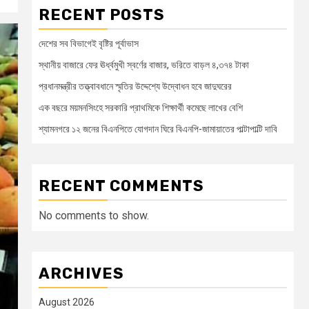
RECENT POSTS
দেশের সব বিভাগেই বৃষ্টির পূর্বাভাস
স্থানীয় বাজারে ফের ঊর্ধ্বমুখী স্বর্ণের বাজার, ভরিতে বাড়ল ৪,৩৭৪ টাকা
প্রধানমন্ত্রীর তত্ত্বাবধানে স্মৃতির উদ্দেশ্যে উদ্বোধন হবে জাদুঘরের
এক বছরে ময়মনসিংহে সরকারি প্রাথমিকে শিক্ষার্থী কমেছে লাখের বেশি
শ্যামনগরে ১২ জনের বিএনপিতে যোগদান ঘিরে বিএনপি-জামায়াতের পাল্টাপাল্টি দাবি
RECENT COMMENTS
No comments to show.
ARCHIVES
August 2026