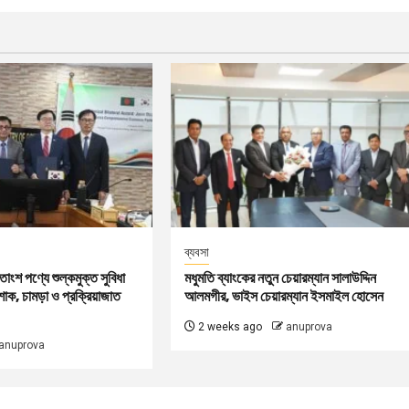
ব্যবসা
তাংশ পণ্যে শুল্কমুক্ত সুবিধা
মধুমতি ব্যাংকের নতুন চেয়ারম্যান সালাউদ্দিন
াক, চামড়া ও প্রক্রিয়াজাত
আলমগীর, ভাইস চেয়ারম্যান ইসমাইল হোসেন
2 weeks ago
anuprova
anuprova