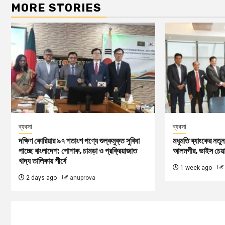
MORE STORIES
ব্যবসা
ব্যবসা
দক্ষিণ কোরিয়ার ৯৭ শতাংশ পণ্যে শুল্কমুক্ত সুবিধা
মধুমতি ব্যাংকের নতুন 
পাচ্ছে বাংলাদেশ: পোশাক, চামড়া ও প্রক্রিয়াজাত
আলমগীর, ভাইস চেয়
খাদ্য তালিকায় শীর্ষে
1 week ago
2 days ago
anuprova