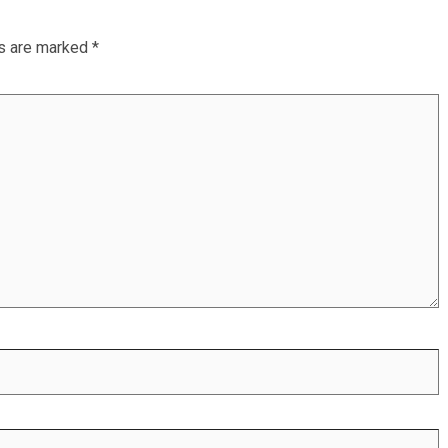
ds are marked
*