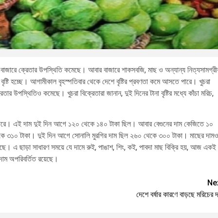
থাকায় বাজারে ক্রেতার উপস্থিতি কমেছে। আবার বাজারে শাকসবজি, মাছ ও অন্যান্য নিত্যসামগ্রী
বৃষ্টি হচ্ছে। আগামীকাল বৃহস্পতিবার থেকে দেশে বৃষ্টির প্রবণতা কমে আসতে পারে। খুচরা
তার উপস্থিতিও কমেছে। খুচরা বিক্রেতারা জানান, দুই দিনের টানা বৃষ্টির মধ্যে কাঁচা মরিচ,
কা দরে। এই দাম দুই দিন আগে ১২০ থেকে ১৪০ টাকা ছিল। আবার বেগুনের দাম কেজিতে ১০
 থেকে ৩১০ টাকা। দুই দিন আগে সোনালি মুরগির দাম ছিল ২৬০ থেকে ৩০০ টাকা। মাছের দাম
 রয়েছে। এ ছাড়া সাধারণ সময়ে যে দামে রুই, পাঙাশ, শিং, কই, পাবদা মাছ বিক্রি হয়, আজ একই
 দাম অপরিবর্তিত রয়েছে।
Ne
দেশে বর্ষার কারণে বাড়ছে মরিচের 