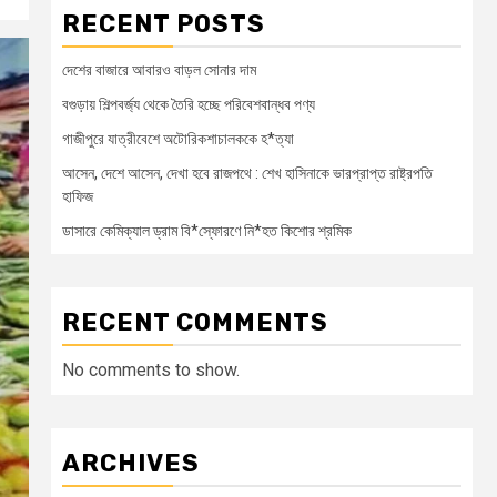
RECENT POSTS
দেশের বাজারে আবারও বাড়ল সোনার দাম
বগুড়ায় শিল্পবর্জ্য থেকে তৈরি হচ্ছে পরিবেশবান্ধব পণ্য
গাজীপুরে যাত্রীবেশে অটোরিকশাচালককে হ*ত্যা
আসেন, দেশে আসেন, দেখা হবে রাজপথে : শেখ হাসিনাকে ভারপ্রাপ্ত রাষ্ট্রপতি
হাফিজ
ডাসারে কেমিক্যাল ড্রাম বি*স্ফোরণে নি*হত কিশোর শ্রমিক
RECENT COMMENTS
No comments to show.
ARCHIVES