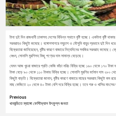
টানা দুই দিন রাজধানী ঢাকাসহ দেশের বিভিন্ন স্থানে বৃষ্টি হচ্ছে। একটানা বৃষ্টি 
সরবরাহও কিছুটা কমেছে। বঙ্গোপসাগরে লঘুচাপ ও মৌসুমি বায়ুর প্রভাবে দুই দিন ধরে 
বিক্রেতারা জানিয়েছেন, বৃষ্টির কারণে বাজারে নিত্যদিনের সবজির সরবরাহ কমেছে। ক্রে
বেগুন, সোনালি মুরগিসহ কিছু পণ্যের দাম সামান্য বেড়েছে।
যেমন আজ খুচরা বাজারে প্রতি কেজি কাঁচা মরিচ বিক্রি হচ্ছে ১৬০ থেকে ১৭০ টা
টাকা বেড়ে ৯০ থেকে ১১০ টাকায় বিক্রি হচ্ছে। সোনালি মুরগির বর্তমান দাম ২৮০
কিছুটা বাড়তি। বিক্রেতারা জানান, বৃষ্টির কারণে বাজারে মাছের সরবরাহ কিছুটা কম
মাছ কেজিতে ২০ থেকে ৪০ টাকা বেশি দরে বিক্রি হচ্ছে। তবে গরু ও খাসির মাংসের
Previous
ধানমন্ডিতে ম্যাঙ্গো ফেস্টিভ্যাল উৎফুল্ল জনতা