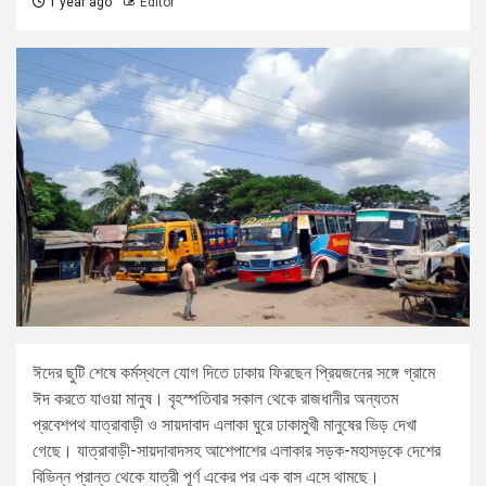
1 year ago
Editor
ঈদের ছুটি শেষে কর্মস্থলে যোগ দিতে ঢাকায় ফিরছেন প্রিয়জনের সঙ্গে গ্রামে
ঈদ করতে যাওয়া মানুষ। বৃহস্পতিবার সকাল থেকে রাজধানীর অন্যতম
প্রবেশপথ যাত্রাবাড়ী ও সায়দাবাদ এলাকা ঘুরে ঢাকামুখী মানুষের ভিড় দেখা
গেছে। যাত্রাবাড়ী-সায়দাবাদসহ আশেপাশের এলাকার সড়ক-মহাসড়কে দেশের
বিভিন্ন প্রান্ত থেকে যাত্রী পূর্ণ একের পর এক বাস এসে থামছে।