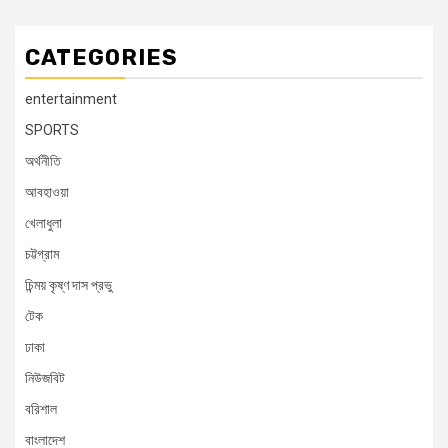
CATEGORIES
entertainment
SPORTS
অর্থনীতি
আবহাওয়া
খেলাধুলা
চট্টগ্রাম
চিন্ময় কৃষ্ণ দাস প্রভু
টেক
ঢাকা
নিউজবিট
বরিশাল
বাংলাদেশ