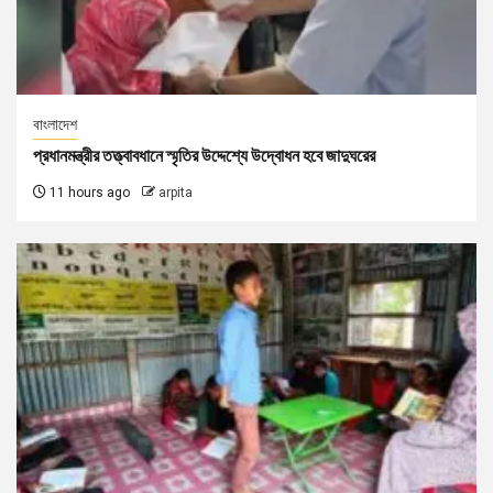
বাংলাদেশ
প্রধানমন্ত্রীর তত্ত্বাবধানে স্মৃতির উদ্দেশ্যে উদ্বোধন হবে জাদুঘরের
11 hours ago
arpita