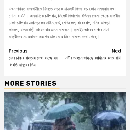
এখন পর্যন্ত রাজধানীতে ফিরতে সড়কে যানজট কিংবা বড় কোন সমস্যার কথা
শোনা যায়নি। অন্যদিকে চট্টগ্রাম, সিলেট বিভাগের বিভিন্ন জেলা থেকে যাত্রীরা
ঢাকা-চট্টগ্রাম মহাসড়কের সাইনবোর্ড, মেডিকেল, রায়েরবাগ, শনির আখড়া,
কাজলা, যাত্রাবাড়ী সায়েদাবাদ এসে নামছেন। ফ্লাইওভারের ওপরে নামা
যাত্রীদের সায়েদাবাদ অংশের ঢাল বেয়ে নিচে নামতে দেখা গেছে।
Previous
Next
ফের ঢাকার রাস্তায় দেখা যাচ্ছে ঘর
নদীর ভাঙ্গনে ভাঙছে বহুদিনের বসত বাড়ি
ফিরতি মানুষের ভিড়
MORE STORIES