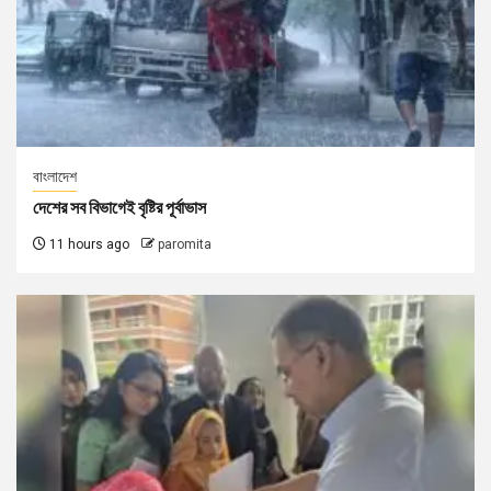
বাংলাদেশ
দেশের সব বিভাগেই বৃষ্টির পূর্বাভাস
11 hours ago
paromita