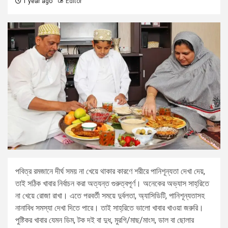
1 year ago
Editor
পবিত্র রমজানে দীর্ঘ সময় না খেয়ে থাকার কারণে শরীরে পানিশূন্যতা দেখা দেয়,
তাই সঠিক খাবার নির্বাচন করা অত্যন্ত গুরুত্বপূর্ণ। অনেকের অভ্যাস সাহ্‌রিতে
না খেয়ে রোজা রাখা। এতে পরবর্তী সময়ে দুর্বলতা, অ্যাসিডিটি, পানিশূন্যতাসহ
নানাবিধ সমস্যা দেখা দিতে পারে। তাই সাহ্‌রিতে ভালো খাবার খাওয়া জরুরি।
পুষ্টিকর খাবার যেমন ডিম, টক দই বা দুধ, মুরগি/মাছ/মাংস, ডাল বা ছোলার