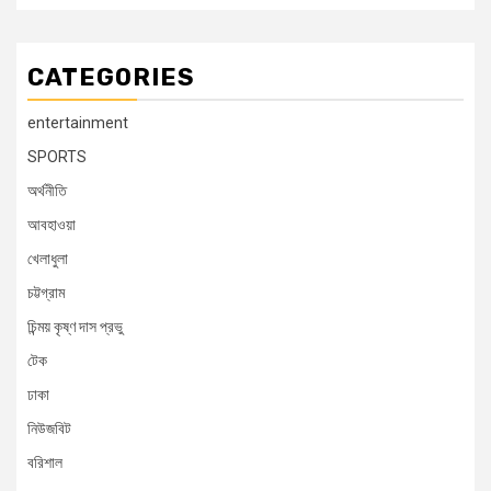
CATEGORIES
entertainment
SPORTS
অর্থনীতি
আবহাওয়া
খেলাধুলা
চট্টগ্রাম
চিন্ময় কৃষ্ণ দাস প্রভু
টেক
ঢাকা
নিউজবিট
বরিশাল