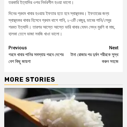
তরকারি ইত্যাদির ওপর নির্ভরশীল হওয়া ভালো।
দিনের প্রথম খাবার হওয়ায় ইফতার হতে হবে স্বাস্থ্যকর। ইফতারের জন্য
স্বাস্থ্যকর খাবার হিসেবে প্রথম ধাপে পানি, ২-৩টি খেজুর, ডাবের পানি/লেবুর
শরবত ইত্যাদি। তারপর আস্তে আস্তে ভারি খাবার যেমন সেদ্ধ মুরগি বা মাছ,
হালকা তেলে ভাজা সবজি খাওা ভালো।
Previous
Next
গরমে খাবার পানির সমস্যায় পরবে দেশের
টানা রোজার পর দুর্বল শরীরকে সুস্থ
বেশ কিছু জায়গা
করুন সহজে
MORE STORIES