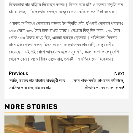
বিক্রেতারা দাম বাড়িয়ে দিয়েছেন ফলের। বিশেষ করে মাল্টা ও কমলার বাড়তি দাম
চাওয়া হচ্ছে। বিক্রেতারা বলছেন, আঙুরের দাম কেজিতে ৫০ টাকা কমেছে।
এলাকার অধিকাংশ দোকানেই কমলার উপস্থিতি নেই, দু’একটি দোকানে থাকলেও
৩৬০ থেকে ৩৮০ টাকা টাকা চাওয়া হচ্ছে। যেগুলো কিছু দিন আগে ২৭০ টাকা
থেকে ৩০০ টাকার মধ্যে ছিল, এমনটা বলছেন ক্রেতারা। শফিউল্লা সিকদার
নামে এক ক্রেতা বলেন, ‘এখন করোনা আক্রান্তের হার বেশি, ডেঙ্গু রোগীও
বেড়েছে। এই দুই রোগে আক্রান্ত হলে মানুষ মাল্টা, কমলা ও পাতি লেবু বেশি
খেয়ে থাকেন। এতে বিক্রি বেড়ে যায়, তখনই দাম বাড়িয়ে দেন বিক্রেতা।
Previous
Next
সবজি, চালের দাম বাজারে ঊর্ধ্বমুখী তবে
কোন শাক-সবজি লাগাবেন বর্ষাকালে,
স্বস্তিতে রয়েছে মাংসের দাম
কীভাবে পাবেন ভালো ফলন!
MORE STORIES