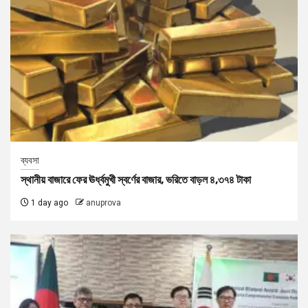
ব্যবসা
স্থানীয় বাজারে ফের ঊর্ধ্বমুখী স্বর্ণের বাজার, ভরিতে বাড়ল ৪,৩৭৪ টাকা
1 day ago
anuprova