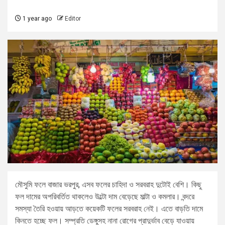
1 year ago
Editor
মৌসুমি ফলে বাজার ভরপুর, এসব ফলের চাহিদা ও সরবরাহ দুটোই বেশি। কিছু
ফল দামের অপরিবর্তিত থাকলেও উল্টো দাম বেড়েছে মাল্টা ও কমলার। বন্দরে
সমস্যা তৈরি হওয়ায় আড়তে কয়েকটি ফলের সরবরাহ নেই। এতে বাড়তি দামে
কিনতে হচ্ছে ফল। সম্প্রতি ডেঙ্গুসহ নানা রোগের প্রাদুর্ভাব বেড়ে যাওয়ায়