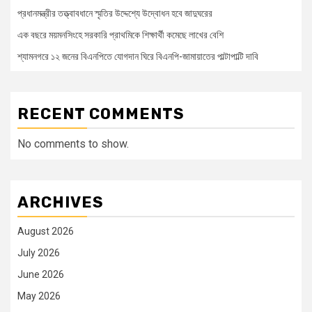
প্রধানমন্ত্রীর তত্ত্বাবধানে স্মৃতির উদ্দেশ্যে উদ্বোধন হবে জাদুঘরের
এক বছরে ময়মনসিংহে সরকারি প্রাথমিকে শিক্ষার্থী কমেছে লাখের বেশি
শ্যামনগরে ১২ জনের বিএনপিতে যোগদান ঘিরে বিএনপি-জামায়াতের পাল্টাপাল্টি দাবি
RECENT COMMENTS
No comments to show.
ARCHIVES
August 2026
July 2026
June 2026
May 2026