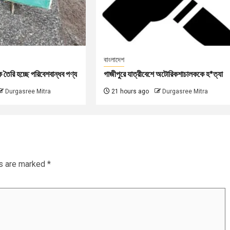
বাংলাদেশ
কে তৈরি হচ্ছে পরিবেশবান্ধব পণ্য
গাজীপুরে যাত্রীবেশে অটোরিকশাচালককে হ*ত্যা
Durgasree Mitra
21 hours ago
Durgasree Mitra
ds are marked
*