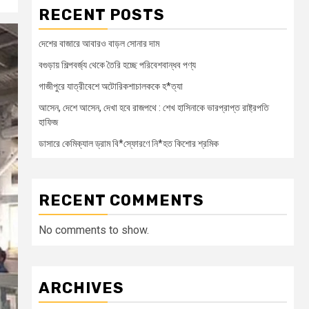
RECENT POSTS
দেশের বাজারে আবারও বাড়ল সোনার দাম
বগুড়ায় শিল্পবর্জ্য থেকে তৈরি হচ্ছে পরিবেশবান্ধব পণ্য
গাজীপুরে যাত্রীবেশে অটোরিকশাচালককে হ*ত্যা
আসেন, দেশে আসেন, দেখা হবে রাজপথে : শেখ হাসিনাকে ভারপ্রাপ্ত রাষ্ট্রপতি
হাফিজ
ডাসারে কেমিক্যাল ড্রাম বি*স্ফোরণে নি*হত কিশোর শ্রমিক
RECENT COMMENTS
No comments to show.
ARCHIVES