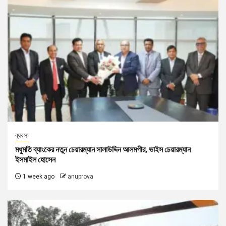
ব্যবসা
মধুমতি ব্যাংকের নতুন চেয়ারম্যান সালাউদ্দিন আলমগীর, ভাইস চেয়ারম্যান
ইসমাইল হোসেন
1 week ago
anuprova