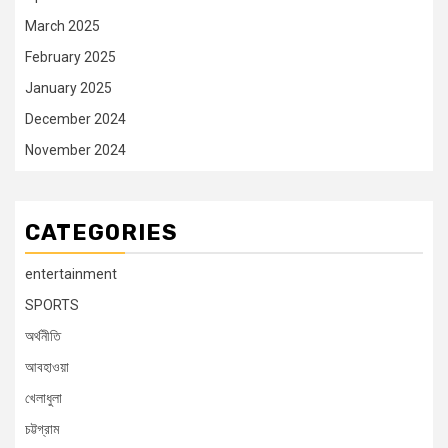
March 2025
February 2025
January 2025
December 2024
November 2024
CATEGORIES
entertainment
SPORTS
অর্থনীতি
আবহাওয়া
খেলাধুলা
চট্টগ্রাম