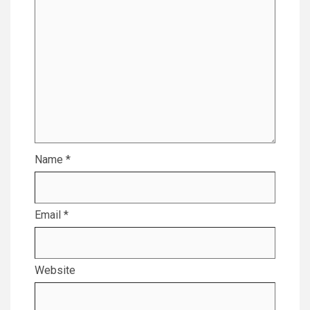
Name
*
Email
*
Website