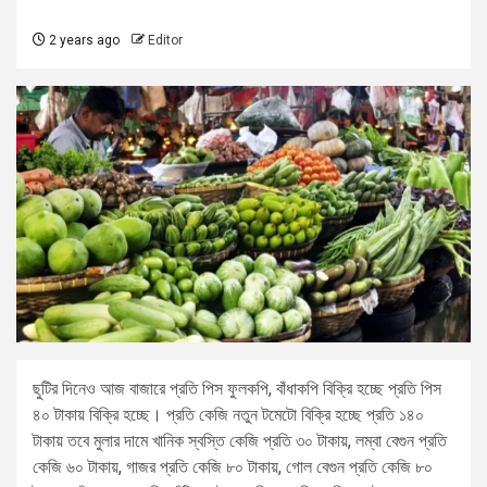
2 years ago
Editor
ছুটির দিনেও আজ বাজারে প্রতি পিস ফুলকপি, বাঁধাকপি বিক্রি হচ্ছে প্রতি পিস
৪০ টাকায় বিক্রি হচ্ছে। প্রতি কেজি নতুন টমেটো বিক্রি হচ্ছে প্রতি ১৪০
টাকায় তবে মুলার দামে খানিক স্বস্তি কেজি প্রতি ৩০ টাকায়, লম্বা বেগুন প্রতি
কেজি ৬০ টাকায়, গাজর প্রতি কেজি ৮০ টাকায়, গোল বেগুন প্রতি কেজি ৮০