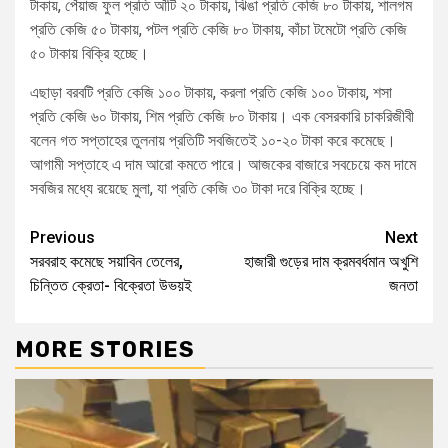
টাকায়, পেঁয়াজ ফুল প্রতি আঁটি ২০ টাকায়, ঝিঙা প্রতি কেজি ৮০ টাকায়, শালগম
প্রতি কেজি ৫০ টাকায়, পটল প্রতি কেজি ৮০ টাকায়, কাঁচা টমেটো প্রতি কেজি
৫০ টাকায় বিক্রি হচ্ছে।
এছাড়া বরবটি প্রতি কেজি ১০০ টাকায়, করলা প্রতি কেজি ১০০ টাকায়, শসা
প্রতি কেজি ৬০ টাকায়, শিম প্রতি কেজি ৮০ টাকায়। এক বেসরকারি চাকরিজীবী
বলেন গত সপ্তাহের তুলনায় প্রতিটি সবজিতেই ১০-২০ টাকা করে কমেছে।
আগামী সপ্তাহে এ দাম আরো কমতে পারে। আজকের বাজারে সবচেয়ে কম দামে
সবজির মধ্যে রয়েছে মুলা, যা প্রতি কেজি ৩০ টাকা দরে বিক্রি হচ্ছে।
Previous
Next
সরবরাহ কমেছে সয়াবিন তেলের,
হাজারী গুড়ের দাম ক্রমবর্ধমান অখুশি
চিন্তিত ক্রেতা- বিক্রেতা উভয়ই
জনতা
MORE STORIES