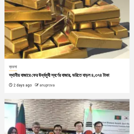
ব্যবসা
স্থানীয় বাজারে ফের ঊর্ধ্বমুখী স্বর্ণের বাজার, ভরিতে বাড়ল ৪,৩৭৪ টাকা
2 days ago
anuprova