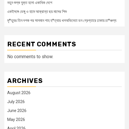
নতুন শুল্ক যুক্ত হলো একাধিক দেশে
একইসঙ্গে ডেঙ্গু ও হামে আক্রান্ত ছয় মাসের শিশু
মৃ*ত্যুর তিন দশক পর সালমান শাহ হ*ত্যায় খলঅভিনেতা ডন গ্রেপ্তারে ঢাকায় চা*ঞ্চল্য
RECENT COMMENTS
No comments to show.
ARCHIVES
August 2026
July 2026
June 2026
May 2026
April 2026