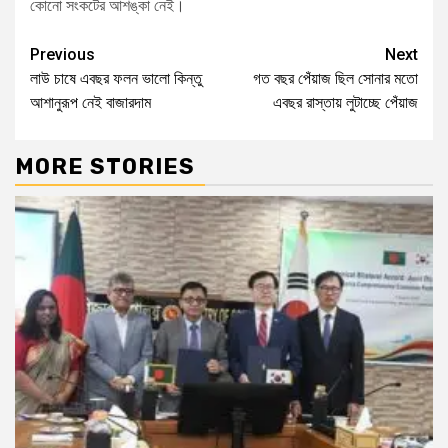
কোনো সংকটের আশঙ্কা নেই।
Previous
Next
লাউ চাষে এবছর ফলন ভালো কিন্তু
গত বছর পেঁয়াজ ছিল সোনার মতো
আশানুরূপ নেই বাজারদাম
এবছর রাস্তায় লুটাচ্ছে পেঁয়াজ
MORE STORIES