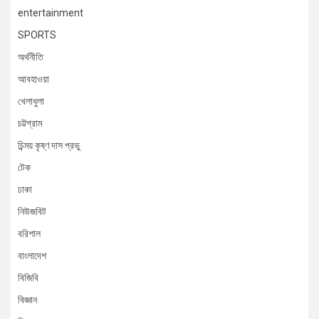
entertainment
SPORTS
অর্থনীতি
আবহাওয়া
খেলাধুলা
চট্টগ্রাম
চিন্ময় কৃষ্ণ দাস প্রভু
টেক
ঢাকা
নিউজবিট
বরিশাল
বাংলাদেশ
বিজিবি
বিজ্ঞান