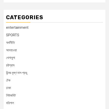
CATEGORIES
entertainment
SPORTS
অর্থনীতি
আবহাওয়া
খেলাধুলা
চট্টগ্রাম
চিন্ময় কৃষ্ণ দাস প্রভু
টেক
ঢাকা
নিউজবিট
বরিশাল