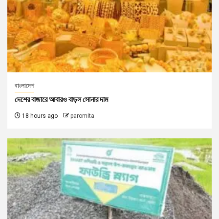
বাংলাদেশ
দেশের বাজারে আবারও বাড়ল সোনার দাম
18 hours ago
paromita