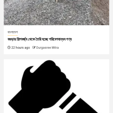
বাংলাদেশ
বগুড়ায় শিল্পবর্জ্য থেকে তৈরি হচ্ছে পরিবেশবান্ধব পণ্য
22 hours ago
Durgasree Mitra