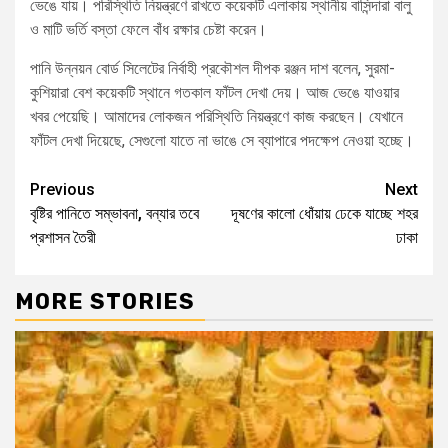
ভেঙে যায়। পরিস্থিতি নিয়ন্ত্রণে রাখতে কয়েকটি এলাকায় স্থানীয় বাসিন্দারা বালু
ও মাটি ভর্তি বস্তা ফেলে বাঁধ রক্ষার চেষ্টা করেন।
পানি উন্নয়ন বোর্ড সিলেটের নির্বাহী প্রকৌশল দীপক রঞ্জন দাশ বলেন, সুরমা-
কুশিয়ারা বেশ কয়েকটি স্থানে গতকাল ফাঁটল দেখা দেয়। আজ ভেঙে যাওয়ার
খবর পেয়েছি। আমাদের লোকজন পরিস্থিতি নিয়ন্ত্রণে কাজ করছেন। যেখানে
ফাঁটল দেখা দিয়েছে, সেগুলো যাতে না ভাঙে সে ব্যাপারে পদক্ষেপ নেওয়া হচ্ছে।
Previous
Next
বৃষ্টির পানিতে সম্ভাবনা, বন্যার তবে
দূষণের কালো ধোঁয়ায় ঢেকে যাচ্ছে শহর
প্রশাসন তৈরী
ঢাকা
MORE STORIES